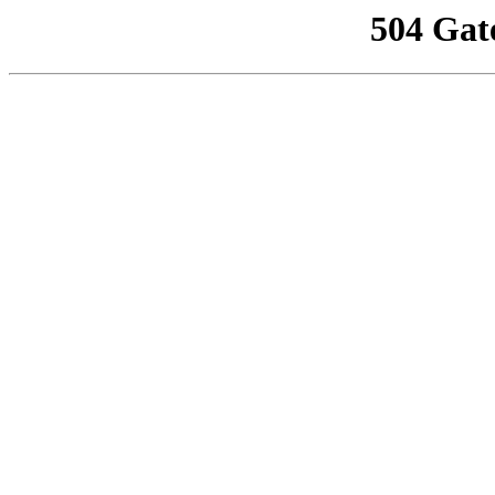
504 Gat