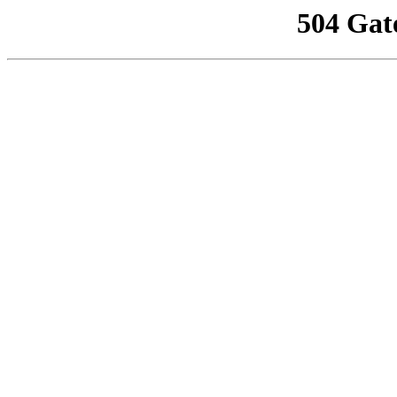
504 Gat