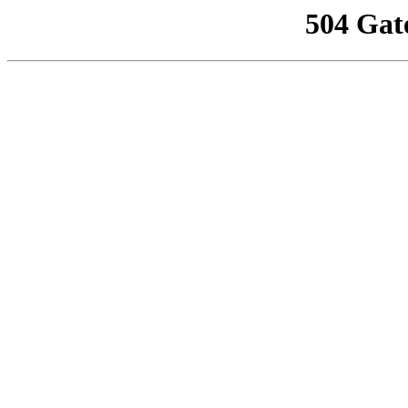
504 Gat