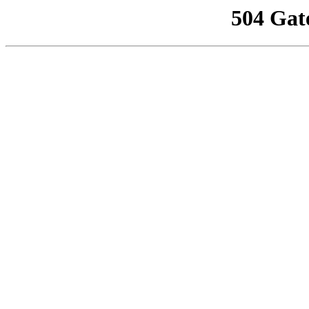
504 Gat