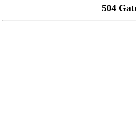
504 Gat