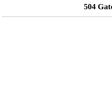
504 Gat