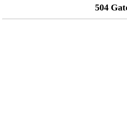
504 Gat