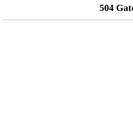
504 Gat