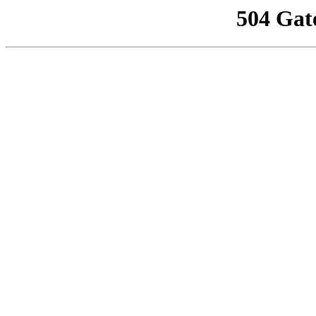
504 Gat