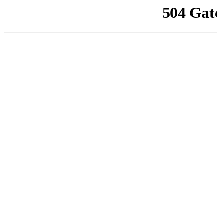
504 Gat