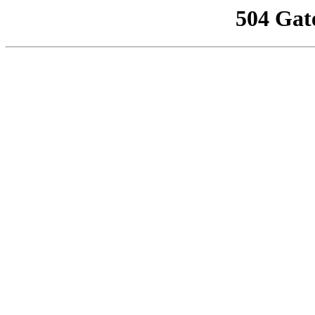
504 Gat