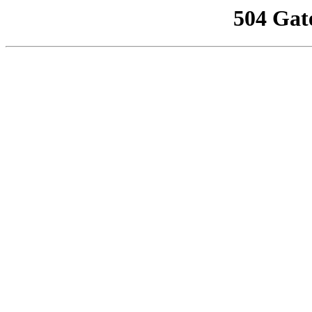
504 Gat