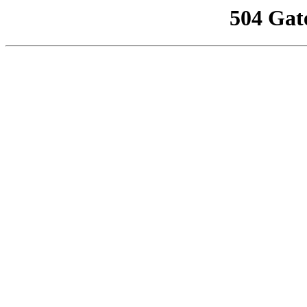
504 Gat