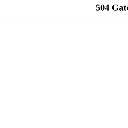
504 Gat