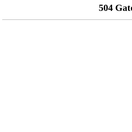
504 Gat