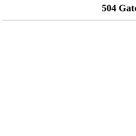
504 Gat