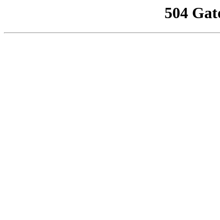
504 Gat