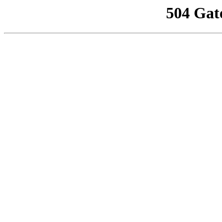
504 Gat