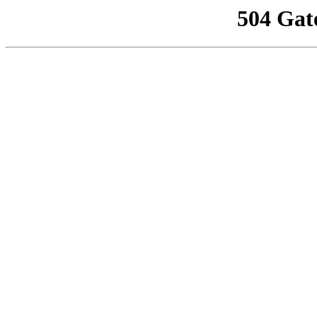
504 Gat