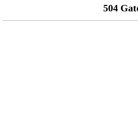
504 Gat