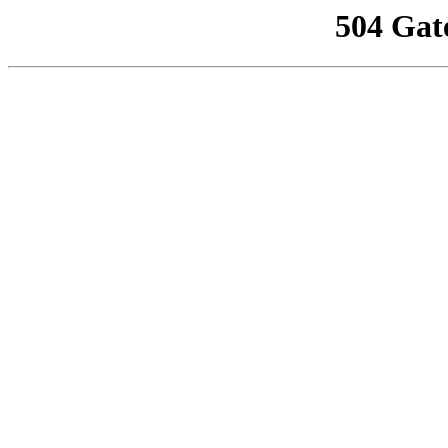
504 Gat