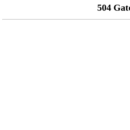
504 Gat