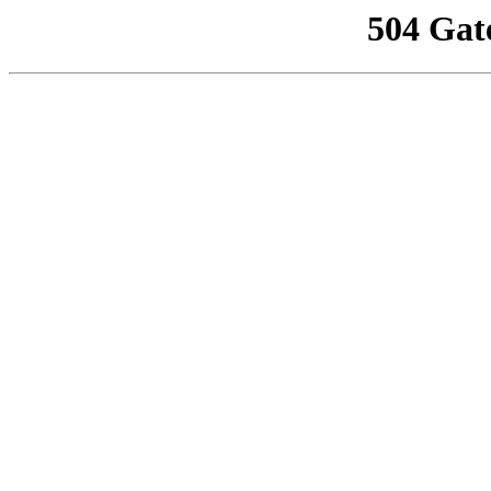
504 Gat