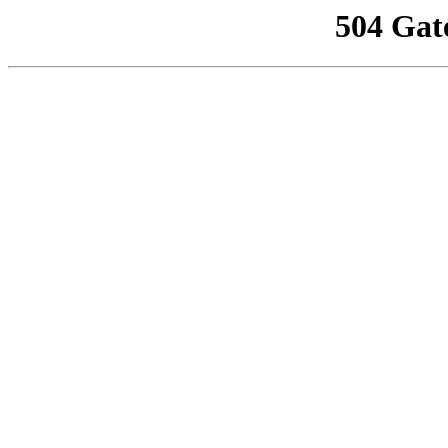
504 Gat