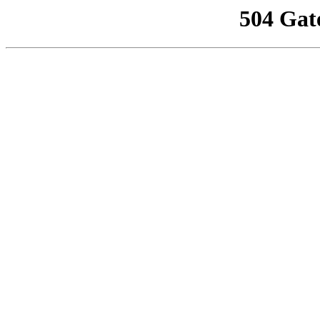
504 Gat