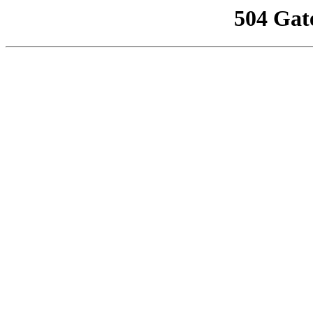
504 Gat