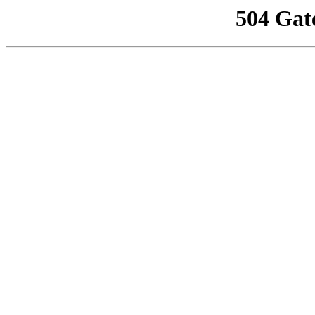
504 Gat