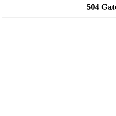
504 Gat