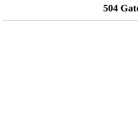
504 Gat