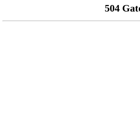
504 Gat