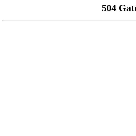
504 Gat