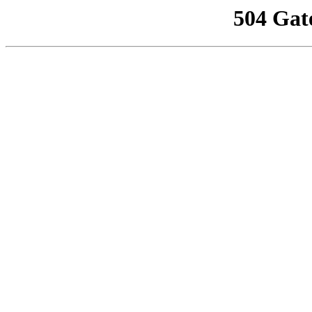
504 Gat