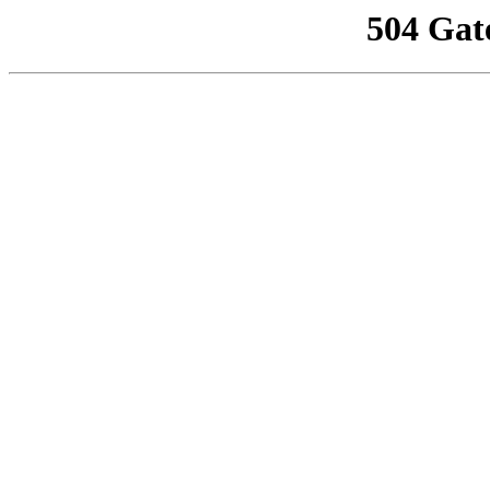
504 Gat