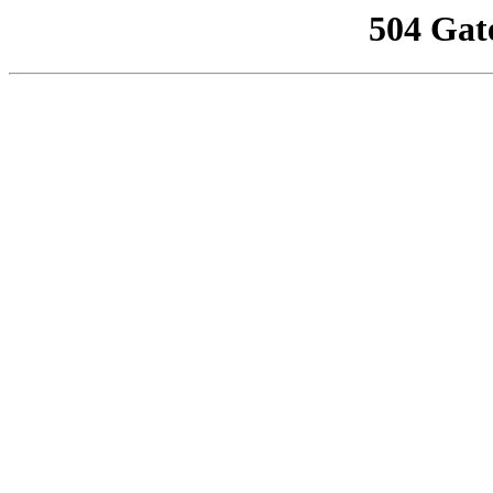
504 Gat