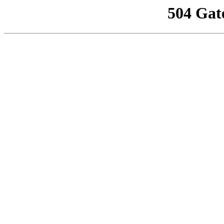
504 Gat