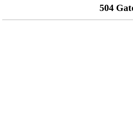
504 Gat