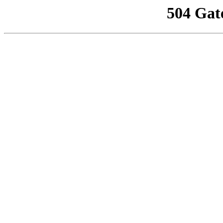
504 Gat