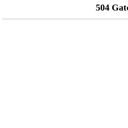
504 Gat