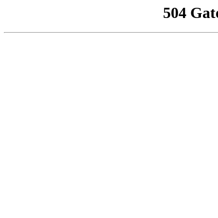
504 Gat