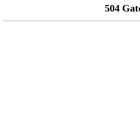
504 Gat