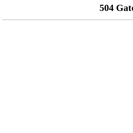
504 Gat