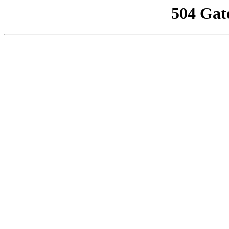
504 Gat