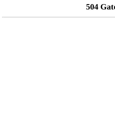
504 Gat